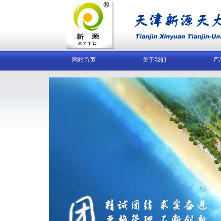
网站首页
关于我们
产