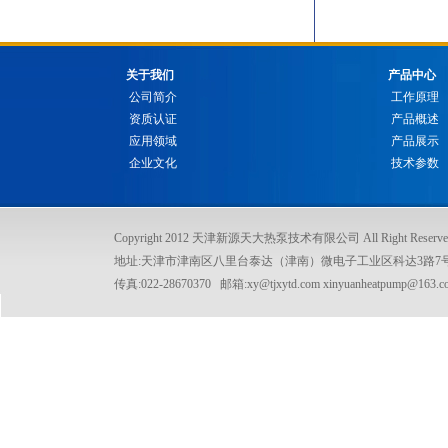
关于我们
产品中心
公司简介
工作原理
资质认证
产品概述
应用领域
产品展示
企业文化
技术参数
Copyright 2012 天津新源天大热泵技术有限公司 All Right Reserve
地址:天津市津南区八里台泰达（津南）微电子工业区科达3路7号 电话:022
传真:022-28670370 邮箱:xy@tjxytd.com xinyuanheatpump@163