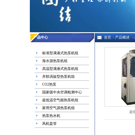
产品中心
首页
产品概述
标准型满液式热泵机组
海水源热泵机组
高温型满液式热泵机组
并联涡旋型热泵机组
CO2热泵
国家级中央空调检测中心
超低温空气能热泵机组
家用空气源热泵机组
超
热泵热水机
风机盘管