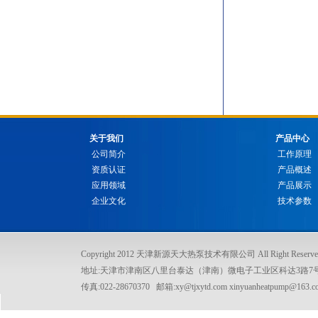
关于我们
产品中心
公司简介
工作原理
资质认证
产品概述
应用领域
产品展示
企业文化
技术参数
Copyright 2012 天津新源天大热泵技术有限公司 All Right Reserve
地址:天津市津南区八里台泰达（津南）微电子工业区科达3路7号 电话:022
传真:022-28670370 邮箱:xy@tjxytd.com xinyuanheatpump@163