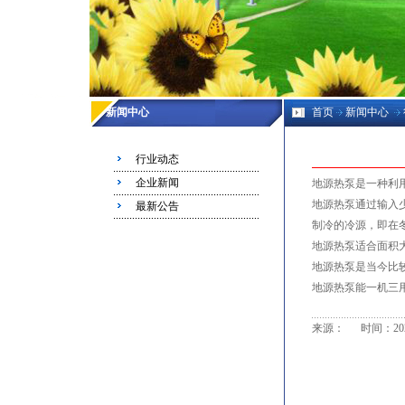
新闻中心
首页
新闻中心
行业动态
企业新闻
地源热泵是一种利
地源热泵通过输入
最新公告
制冷的冷源，即在
地源热泵适合面积
地源热泵
是当今比
地源热泵能一机三
来源： 时间：2020/5/